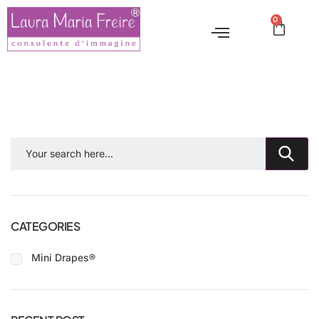
0
CATEGORIES
Mini Drapes®