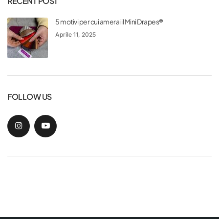
RECENT POST
5 motivi per cui amerai il Mini Drapes®
Aprile 11, 2025
FOLLOW US