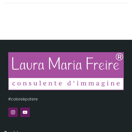
#coloreèpotere