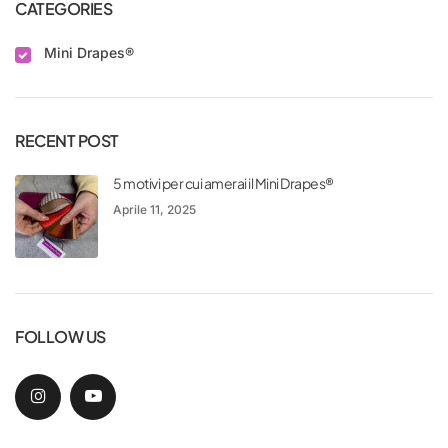
CATEGORIES
Mini Drapes®
RECENT POST
5 motivi per cui amerai il Mini Drapes®
Aprile 11, 2025
FOLLOW US