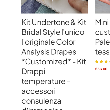
Kit Undertone & Kit
Mini
Bridal Style l'unico
cus
l'originale Color
Pale
Analysis Drapes
tes
*Customized* - Kit
Drappi
€
56.00
temperature -
accessori
consulenza