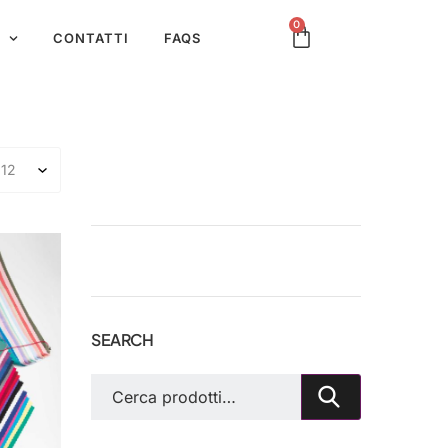
0
CONTATTI
FAQS
SEARCH
CE