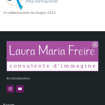
In collaborazione da Giugno 2023
#coloreèpotere
Servizi