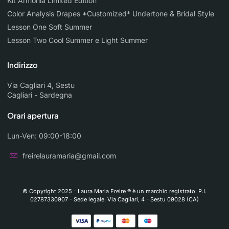
Kit Armonia Limited Edition
Color Analysis Drapes *Customized* Undertone & Bridal Style
Lesson One Soft Summer
Lesson Two Cool Summer e Light Summer
Indirizzo
Via Cagliari 4, Sestu
Cagliari - Sardegna
Orari apertura
Lun-Ven: 09:00-18:00
freirelauramaria@gmail.com
© Copyright 2025 - Laura Maria Freire ® è un marchio registrato. P.I.
02787330907 - Sede legale: Via Cagliari, 4 - Sestu 09028 (CA)